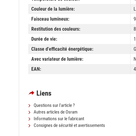
Couleur de la lumière:
L
Faisceau lumineux:
9
Restitution des couleurs:
8
Durée de vie:
1
Classe d'efficacité énergétique:
Avec variateur de lumière:
EAN:
4
Liens
Questions sur l'article ?
Autres articles de Osram
Informations sur le fabricant
Consignes de sécurité et avertissements