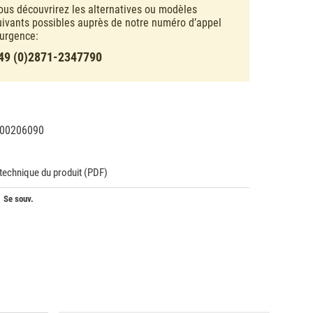
ous découvrirez les alternatives ou modèles
uivants possibles auprès de notre numéro d’appel
’urgence:
49 (0)2871-2347790
00206090
10618
 technique du produit (PDF)
Se souv.