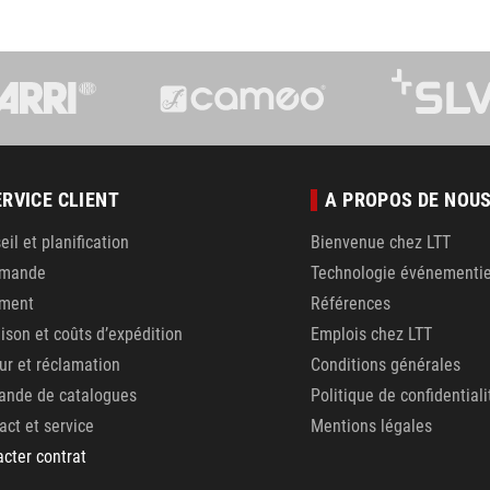
ERVICE CLIENT
A PROPOS DE NOU
eil et planification
Bienvenue chez LTT
mande
Technologie événementie
ement
Références
aison et coûts d’expédition
Emplois chez LTT
ur et réclamation
Conditions générales
nde de catalogues
Politique de confidentiali
act et service
Mentions légales
acter contrat