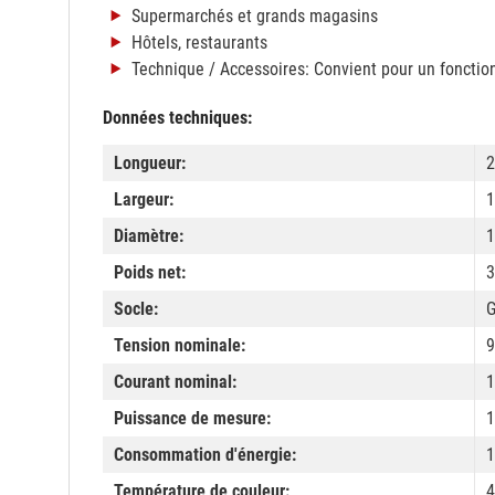
Supermarchés et grands magasins
Hôtels, restaurants
Technique / Accessoires: Convient pour un foncti
Données techniques:
Longueur:
2
Largeur:
Diamètre:
Poids net:
3
Socle:
Tension nominale:
9
Courant nominal:
Puissance de mesure:
1
Consommation d'énergie:
1
Température de couleur:
4