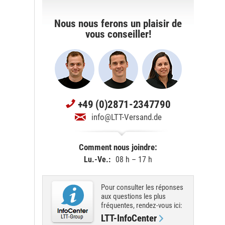
Nous nous ferons un plaisir de
vous conseiller!
+49 (0)2871-2347790
info@LTT-Versand.de
Comment nous joindre:
Lu.-Ve.:
08 h – 17 h
Pour consulter les réponses
aux questions les plus
fréquentes, rendez-vous ici:
LTT-InfoCenter