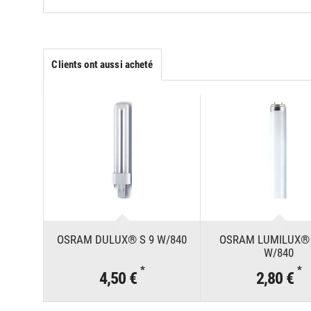
Clients ont aussi acheté
OSRAM DULUX® S 9 W/840
OSRAM LUMILUX® 
W/840
*
*
4,50 €
2,80 €