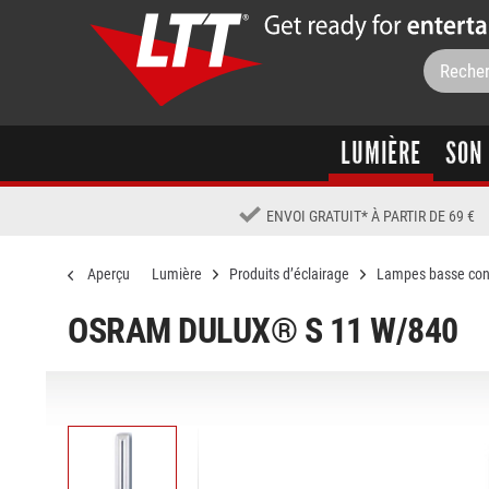
LUMIÈRE
SON
ENVOI GRATUIT
*
À PARTIR DE 69 €
Aperçu
Lumière
Produits d’éclairage
Lampes basse co
OSRAM DULUX® S 11 W/840