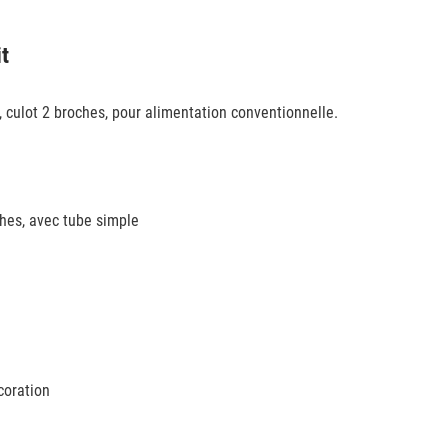
it
 culot 2 broches, pour alimentation conventionnelle.
hes, avec tube simple
écoration