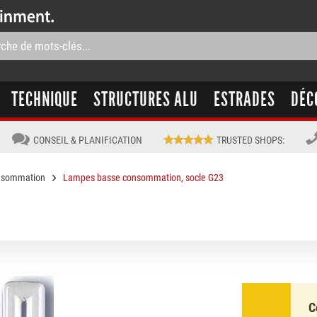
TECHNIQUE
STRUCTURES ALU
ESTRADES
DÉC
CONSEIL & PLANIFICATION
TRUSTED SHOPS
:
nsommation
Lampes basse consommation, socle G23
C