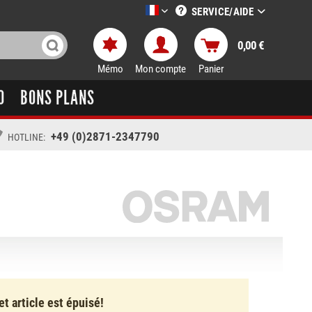
SERVICE/AIDE
LTT-Versand französisch
0,00 €
Mémo
Mon compte
Panier
O
BONS PLANS
+49 (0)2871-2347790
HOTLINE:
et article est épuisé!