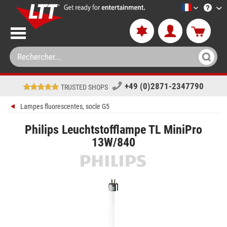
LTT-Versan
+49 (0)2871-2347790
TRUSTED SHOPS
Lampes fluorescentes, socle G5
Philips Leuchtstofflampe TL MiniPro
13W/840