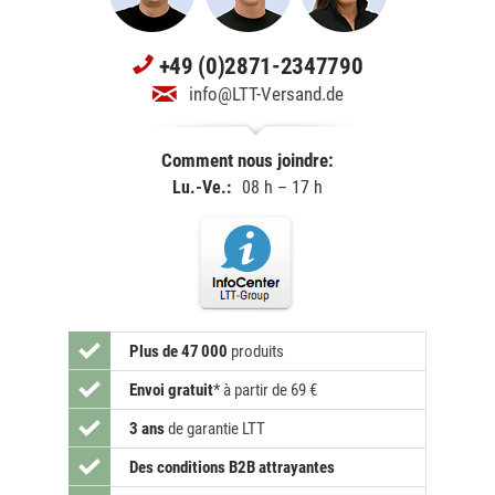
+49 (0)2871-2347790
info@LTT-Versand.de
Comment nous joindre:
Lu.-Ve.:
08 h – 17 h
Plus de 47 000
produits
Envoi gratuit
*
à partir de 69 €
3 ans
de garantie LTT
Des conditions B2B attrayantes