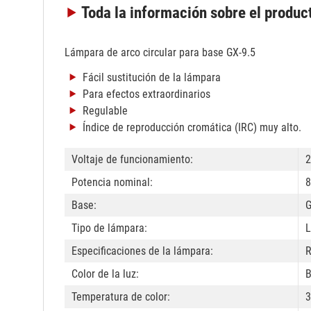
Toda la información
sobre el produc
Lámpara de arco circular para base GX-9.5
Fácil sustitución de la lámpara
Para efectos extraordinarios
Regulable
Índice de reproducción cromática (IRC) muy alto.
Voltaje de funcionamiento:
2
Potencia nominal:
8
Base:
G
Tipo de lámpara:
L
Especificaciones de la lámpara:
R
Color de la luz:
B
Temperatura de color:
3