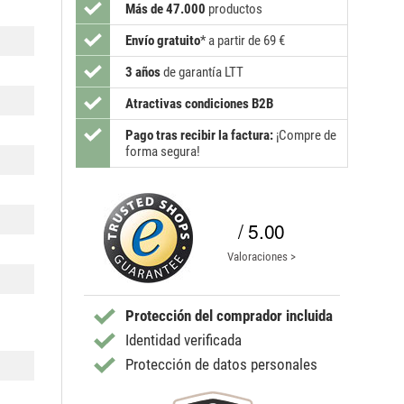
Más de 47.000
productos
Envío gratuito
*
a partir de 69 €
3 años
de garantía LTT
Atractivas condiciones B2B
Pago tras recibir la factura:
¡Compre de
forma segura!
/ 5.00
Valoraciones >
Protección del comprador incluida
Identidad verificada
Protección de datos personales