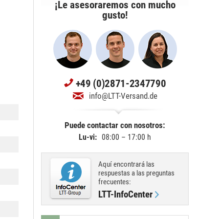
¡Le asesoraremos con mucho
gusto!
+49 (0)2871-2347790
info@LTT-Versand.de
Puede contactar con nosotros:
Lu-vi:
08:00 – 17:00 h
Aquí encontrará las
respuestas a las preguntas
frecuentes:
LTT-InfoCenter