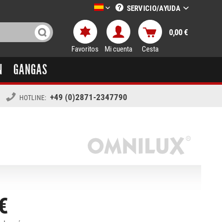
SERVICIO/AYUDA
LTT-Versand spanisch
0,00 €
Favoritos
Mi cuenta
Cesta
N
GANGAS
+49 (0)2871-2347790
HOTLINE:
€