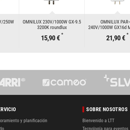
V/250W
OMNILUX 230V/1000W GX-9.5
OMNILUX PAR-
3200K roundlux
240V/1000W GX16d 
T
*
*
15,90 €
21,90 €
ERVICIO
SOBRE NOSOTROS
oramiento y planificación
Bienvenido a LTT
do
Tecnología para eventos