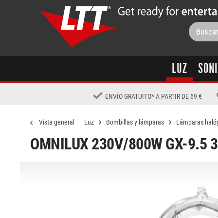
LUZ
SON
ENVÍO GRATUITO
*
A PARTIR DE 69 €
Vista general
Luz
Bombillas y lámparas
Lámparas haló
OMNILUX 230V/800W GX-9.5 3