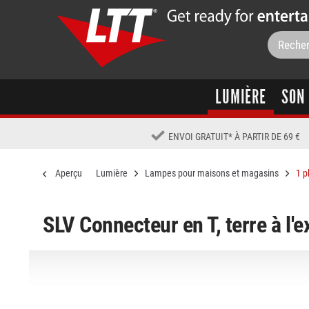
LUMIÈRE
SON
ENVOI GRATUIT
*
À PARTIR DE 69 €
Aperçu
Lumière
Lampes pour maisons et magasins
1 p
SLV Connecteur en T, terre à l'e