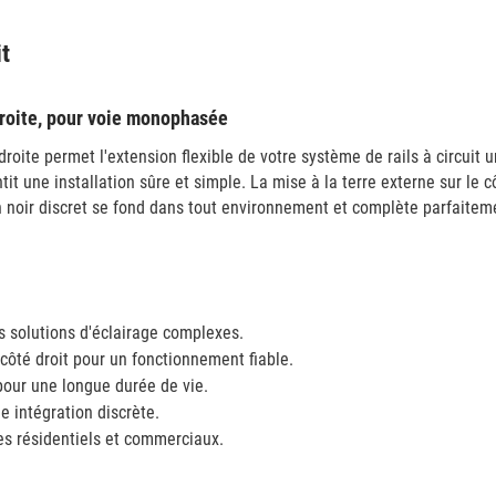
it
 droite, pour voie monophasée
roite permet l'extension flexible de votre système de rails à circuit 
tit une installation sûre et simple. La mise à la terre externe sur le c
ign noir discret se fond dans tout environnement et complète parfaitem
 solutions d'éclairage complexes.
e côté droit pour un fonctionnement fiable.
pour une longue durée de vie.
 intégration discrète.
es résidentiels et commerciaux.