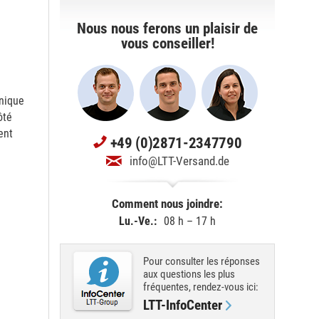
Nous nous ferons un plaisir de
vous conseiller!
unique
ôté
ent
+49 (0)2871-2347790
info@LTT-Versand.de
Comment nous joindre:
Lu.-Ve.:
08 h – 17 h
Pour consulter les réponses
aux questions les plus
fréquentes, rendez-vous ici:
LTT-InfoCenter