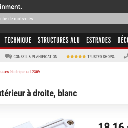
TECHNIQUE
STRUCTURES ALU
ESTRADES
DÉC
CONSEIL & PLANIFICATION
TRUSTED SHOPS
:
hases électrique rail 230V
xtérieur à droite, blanc
18,16 