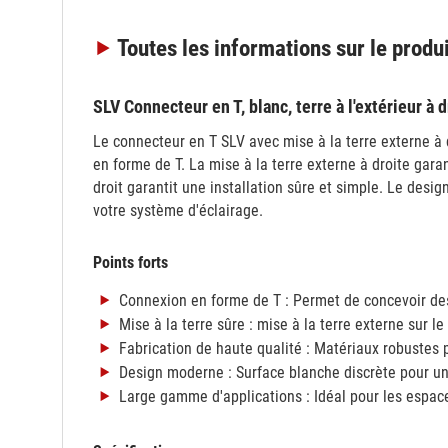
Toutes les informations
sur le produ
SLV Connecteur en T, blanc, terre à l'extérieur à
Le connecteur en T SLV avec mise à la terre externe à d
en forme de T. La mise à la terre externe à droite garan
droit garantit une installation sûre et simple. Le des
votre système d'éclairage.
Points forts
Connexion en forme de T : Permet de concevoir des
Mise à la terre sûre : mise à la terre externe sur l
Fabrication de haute qualité : Matériaux robustes 
Design moderne : Surface blanche discrète pour une
Large gamme d'applications : Idéal pour les espac