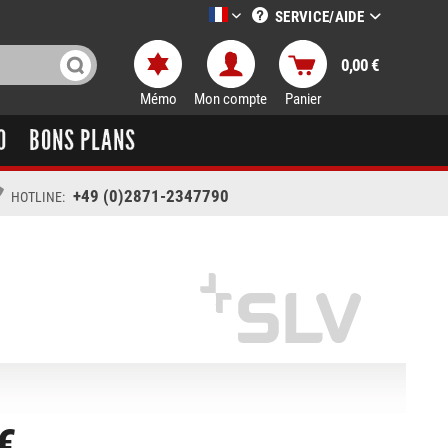
SERVICE/AIDE
LTT-Versand französisch
0,00 €
Mémo
Mon compte
Panier
O
BONS PLANS
+49 (0)2871-2347790
HOTLINE:
€