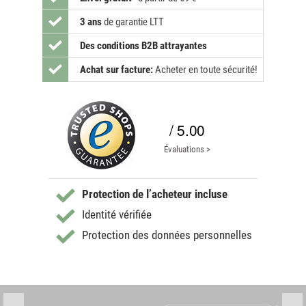
3 ans
de garantie LTT
Des conditions B2B attrayantes
Achat sur facture:
Acheter en toute sécurité!
/ 5.00
Évaluations >
Protection de l’acheteur incluse
Identité vérifiée
Protection des données personnelles