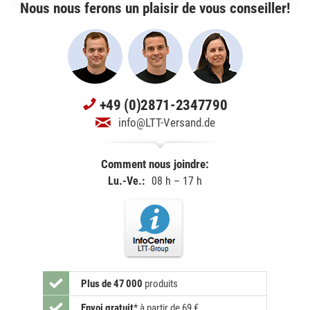
Nous nous ferons un plaisir de vous conseiller!
+49 (0)2871-2347790
info@LTT-Versand.de
Comment nous joindre:
Lu.-Ve.:
08 h – 17 h
Plus de 47 000
produits
Envoi gratuit
*
à partir de 69 €