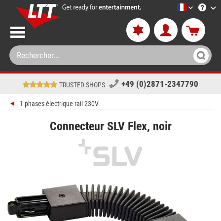
LTT-Versan
+49 (0)2871-2347790
TRUSTED SHOPS
1 phases électrique rail 230V
Connecteur SLV Flex, noir