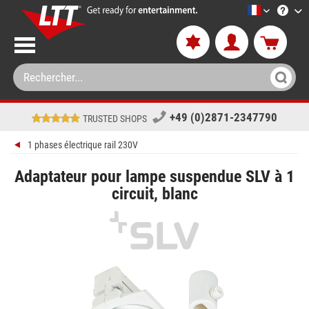
LTT-Versan
+49 (0)2871-2347790
TRUSTED SHOPS
1 phases électrique rail 230V
Adaptateur pour lampe suspendue SLV à 1
circuit, blanc