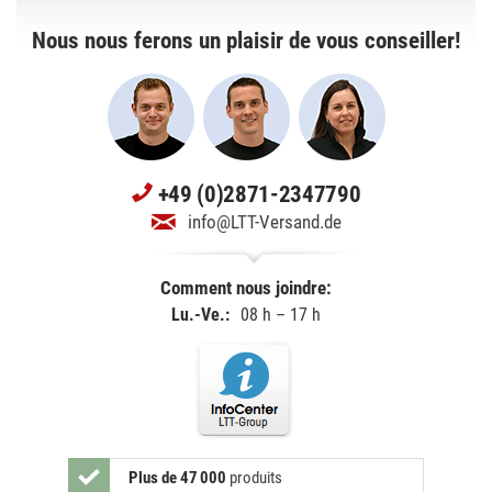
Nous nous ferons un plaisir de vous conseiller!
+49 (0)2871-2347790
info@LTT-Versand.de
Comment nous joindre:
Lu.-Ve.:
08 h – 17 h
Plus de 47 000
produits