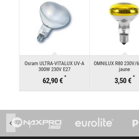
Osram ULTRA-VITALUX UV-A
OMNILUX R80 230V/6
300W 230V E27
jaune
*
*
62,90 €
3,50 €