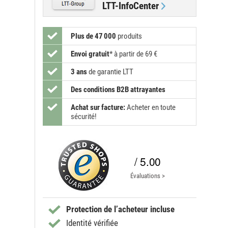
LTT-InfoCenter
Plus de 47 000
produits
Envoi gratuit
*
à partir de 69 €
3 ans
de garantie LTT
Des conditions B2B attrayantes
Achat sur facture:
Acheter en toute
sécurité!
/ 5.00
Évaluations >
Protection de l’acheteur incluse
Identité vérifiée