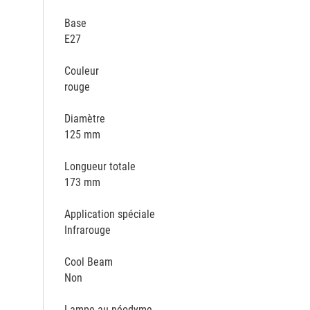
Base
E27
Couleur
rouge
Diamètre
125 mm
Longueur totale
173 mm
Application spéciale
Infrarouge
Cool Beam
Non
Lampe au néodyme