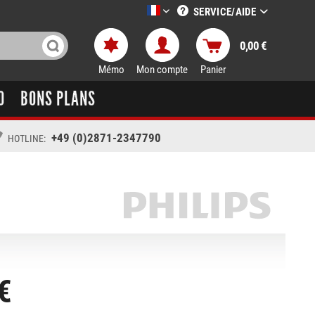
SERVICE/AIDE
LTT-Versand französisch
0,00 €
Mémo
Mon compte
Panier
O
BONS PLANS
+49 (0)2871-2347790
HOTLINE:
€