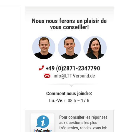
Nous nous ferons un plaisir de
vous conseiller!
+49 (0)2871-2347790
info@LTT-Versand.de
Comment nous joindre:
Lu.-Ve.:
08 h – 17 h
Pour consulter les réponses
aux questions les plus
fréquentes, rendez-vous ici: