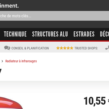
TECHNIQUE
STRUCTURES ALU
ESTRADES
DÉC
CONSEIL & PLANIFICATION
TRUSTED SHOPS
:
Radiateur à infrarouges
7
10,55 