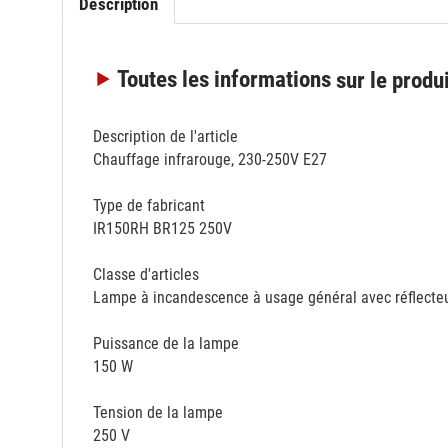
Description
Toutes les informations
sur le produ
Description de l'article
Chauffage infrarouge, 230-250V E27
Type de fabricant
IR150RH BR125 250V
Classe d'articles
Lampe à incandescence à usage général avec réflecte
Puissance de la lampe
150 W
Tension de la lampe
250 V