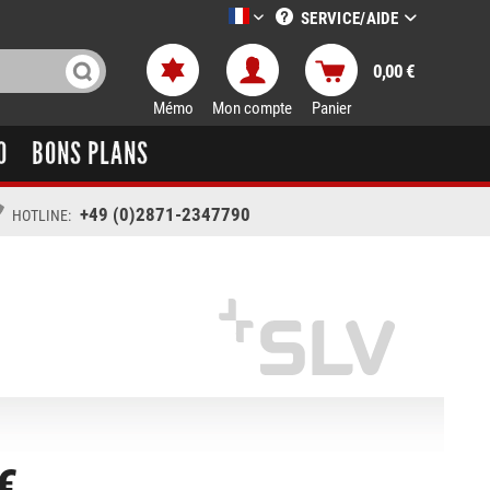
SERVICE/AIDE
LTT-Versand französisch
0,00 €
Mémo
Mon compte
Panier
O
BONS PLANS
+49 (0)2871-2347790
HOTLINE:
€