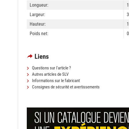
Longueur:
1
Largeur:
3
Hauteur:
1
Poids net:
0
Liens
Questions sur l'article ?
Autres articles de SLV
Informations sur le fabricant
Consignes de sécurité et avertissements