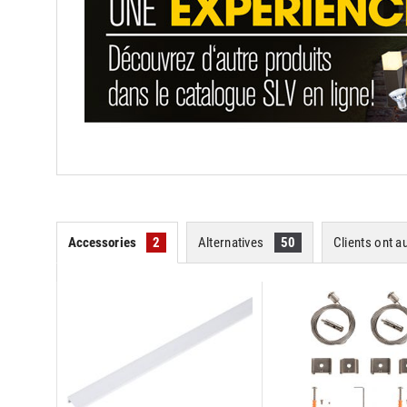
Accessories
2
Alternatives
50
Clients ont a