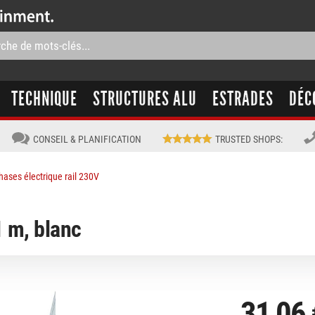
TECHNIQUE
STRUCTURES ALU
ESTRADES
DÉC
CONSEIL & PLANIFICATION
TRUSTED SHOPS
:
hases électrique rail 230V
1 m, blanc
31,06 