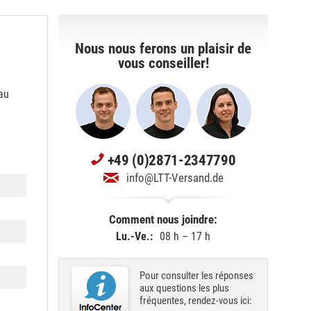
Nous nous ferons un plaisir de
vous conseiller!
au
+49 (0)2871-2347790
info@LTT-Versand.de
Comment nous joindre:
Lu.-Ve.:
08 h – 17 h
Pour consulter les réponses
aux questions les plus
fréquentes, rendez-vous ici: