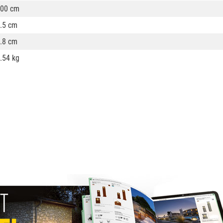
00 cm
.5 cm
.8 cm
.54 kg