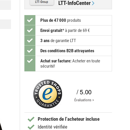
LTT-InfoCenter
Plus de 47 000
produits
Envoi gratuit
*
à partir de 69 €
3 ans
de garantie LTT
Des conditions B2B attrayantes
Achat sur facture:
Acheter en toute
sécurité!
/ 5.00
Évaluations >
Protection de l’acheteur incluse
Identité vérifiée