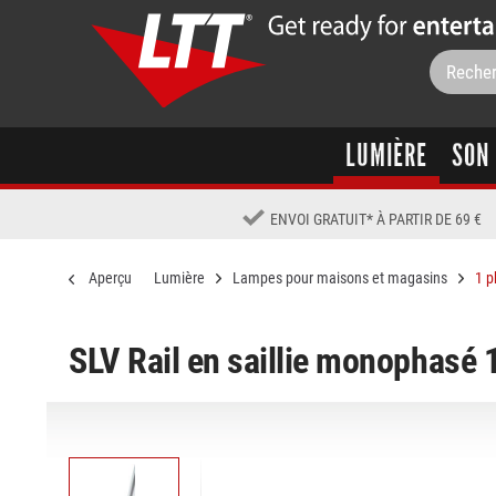
LUMIÈRE
SON
ENVOI GRATUIT
*
À PARTIR DE 69 €
Aperçu
Lumière
Lampes pour maisons et magasins
1 p
SLV Rail en saillie monophasé 