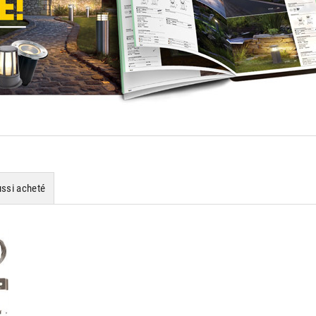
ussi acheté